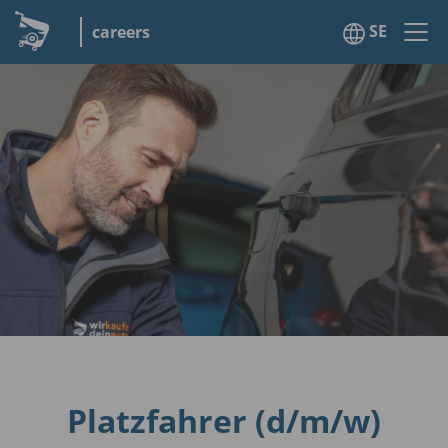
SE
careers
Platzfahrer (d/m/w)