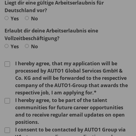
Liegt dir eine gültige Arbeitserlaubnis für
Deutschland vor?
Yes
No
Erlaubt dir deine Arbeitserlaubnis eine
Vollzeitbeschäftigung?
Yes
No
I hereby agree, that my application will be
processed by AUTO1 Global Services GmbH &
Co. KG and will be forwarded to the respective
company of the AUTO1-Group that awards the
respective job, I am applying for.*
I hereby agree, to be part of the talent
communities for future career opportunities
and to receive regular email updates on open
positions.
I consent to be contacted by AUTO1 Group via