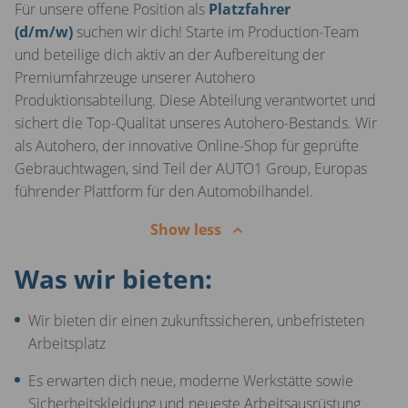
Für unsere offene Position als
Platzfahrer
(d/m/w)
suchen wir dich! Starte im Production-Team
und beteilige dich aktiv an der Aufbereitung der
Premiumfahrzeuge unserer Autohero
Produktionsabteilung. Diese Abteilung verantwortet und
sichert die Top-Qualität unseres Autohero-Bestands. Wir
als Autohero, der innovative Online-Shop für geprüfte
Gebrauchtwagen, sind Teil der AUTO1 Group, Europas
führender Plattform für den Automobilhandel.
Show less
Was wir bieten:
Wir bieten dir einen zukunftssicheren, unbefristeten
Arbeitsplatz
Es erwarten dich neue, moderne Werkstätte sowie
Sicherheitskleidung und neueste Arbeitsausrüstung