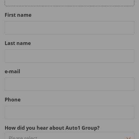
First name
Last name
e-mail
Phone
How did you hear about Auto1 Group?
Please select