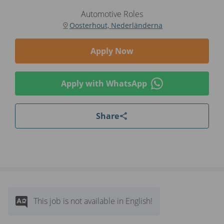
Automotive Roles
Oosterhout, Nederländerna
Apply Now
Apply with WhatsApp
Share
This job is not available in English!