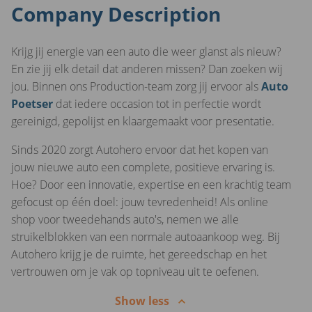
Company Description
Krijg jij energie van een auto die weer glanst als nieuw?
En zie jij elk detail dat anderen missen? Dan zoeken wij
jou. Binnen ons Production-team zorg jij ervoor als
Auto
Poetser
dat iedere occasion tot in perfectie wordt
gereinigd, gepolijst en klaargemaakt voor presentatie.
Sinds 2020 zorgt Autohero ervoor dat het kopen van
jouw nieuwe auto een complete, positieve ervaring is.
Hoe? Door een innovatie, expertise en een krachtig team
gefocust op één doel: jouw tevredenheid! Als online
shop voor tweedehands auto's, nemen we alle
struikelblokken van een normale autoaankoop weg. Bij
Autohero krijg je de ruimte, het gereedschap en het
vertrouwen om je vak op topniveau uit te oefenen.
Show less