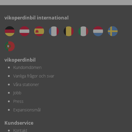
vikoperdinbil international
vikoperdinbil
Kundomdömen
Vanliga frågor och svar
Våra stationer
Jobb
Press
Expansionsmål
Kundservice
Kontakt