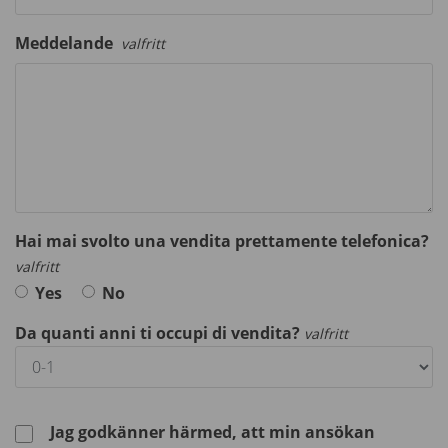
Meddelande
valfritt
Hai mai svolto una vendita prettamente telefonica?
valfritt
Yes
No
Da quanti anni ti occupi di vendita?
valfritt
Jag godkänner härmed, att min ansökan