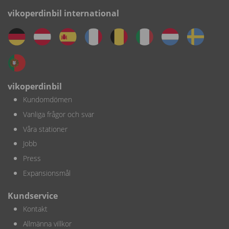
vikoperdinbil international
vikoperdinbil
Kundomdömen
Vanliga frågor och svar
Våra stationer
Jobb
Press
Expansionsmål
Kundservice
Kontakt
Allmänna villkor