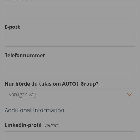
E-post
Telefonnummer
Hur hörde du talas om AUTO1 Group?
Vänligen välj
Additional Information
LinkedIn-profil
valfritt